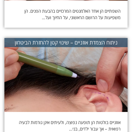
השפתיים הן אחד האלמנטים המרכזיים בהבעת הפנים. הן
משפיעות על הרושם הראשוני, על החיוך ועל…
ניתוח הצמדת אוזניים – שינוי קטן להחזרת הביטחון
אוזניים בולטות הן תופעה נפוצה, ולעיתים אינן גורמות לבעיה
רפואית – אך עבור ילדים, בני…