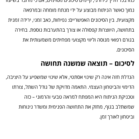
נמוך כאשר הניתוח מבוצע על ידי מנתח מומחה ובמרפאה
מקצועית. בין הסיכונים האפשריים: נפיחות, כאב זמני, ירידה זמנית
בתחושה, היווצרות קפסולה או צורך בהתערבות נוספת. בחירה
בגורם רפואי מנוסה וליווי מקצועי מפחיתים משמעותית את
הסיכונים.
לסיכום – תוצאה שמשנה תחושה
הגדלת חזה אינה רק שינוי אסתטי, אלא שינוי שמשפיע על היציבה,
הדימוי והביטחון העצמי. התאמה מדויקת של גודל השתל, צורתו
וטכניקת הניתוח היא המפתח למראה טבעי והרמוני – כזה
שמשתלב בגוף, מחזק את התחושה הפנימית ומשדר נינוחות
וביטחון לאורך זמן.