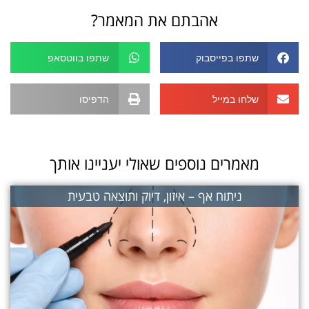
אהבתם את המאמר?
שתפו בפייסבוק
שתפו בווטסאפ
שלחו במייל
הדפיסו
מאמרים נוספים שאולי יעניינו אותך
ניתוח אף – איזון, דיוק ותוצאה טבעית