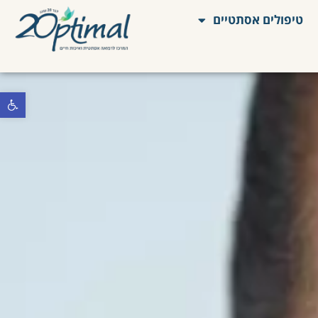
טיפולים אסתטיים
פתח סרגל 