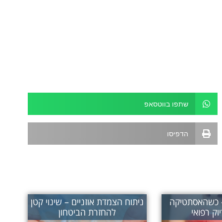
שתפו בווטסאפ
הדפיסו
– כשהאסתטיקה
ניתוח הצמדת אוזניים – שינוי קטן
וק רפואי
להחזרת הביטחון