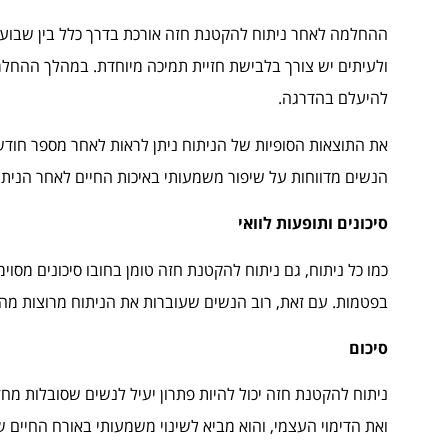
ההחלמה לאחר ניתוח להקטנת חזה אורכת בדרך כלל בין שבועיי
ולעיתים יש צורך בלבישת חזיית תמיכה מיוחדת. במהלך ההחלמה,
להיעלם בהדרגה.
את התוצאות הסופיות של הניתוח ניתן לראות לאחר מספר חוד
הנשים מדווחות על שיפור משמעותי באיכות החיים לאחר הניתו
סיכונים ותופעות לוואי
כמו כל ניתוח, גם ניתוח להקטנת חזה טומן בחובו סיכונים מסוימי
בפטמות. עם זאת, רוב הנשים שעוברות את הניתוח מרוצות מהת
סיכום
ניתוח להקטנת חזה יכול להיות פתרון יעיל לנשים שסובלות מחז
ואת הדימוי העצמי, והוא מביא לשינוי משמעותי באורח החיים של