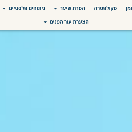
מן
סקולפטרה
הסרת שיער
ניתוחים פלסטיים
הצערת עור הפנים