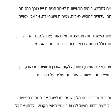
ם לחודש. בימים הראשונים לאחר הניתוח יש צורך במנוחה,
 עלולים להופיע כאבים, נפיחות ושטפי דם, אך אלו צפויים
שים, כאשר החזה מתייצב ומתאים את עצמו למבנה החדש. רוב
ח, כולל הפחתה בכאבים והגברת הביטחון העצמי.
ם, כולל זיהומים, דימום, צלקות ואובדן תחושה זמני או קבוע
וצאות ומרגישות שהיתרונות עולים על הסיכונים.
ה גדול ומכביד. זהו הליך שמטרתו לשפר את הנוחות הפיזית
 נשים רבות. חשוב לפנות לייעוץ רפואי מקצועי ולבחון את כל