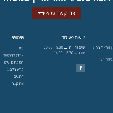
צרי קשר עכשיו
שעות פעילות
שימושי
הגן הטכנולוגי 1 (בניין ארז), קומה 3,
ימים א' – ה' ⚊ 8:30 – 20:00
בית
יום ו' ⚊ 8:30 – 14:00
אודות המרפאה
תל אביב - דבורה הנביאה 121
המומחים שלנו
מידע מקצועי
דרושים
צרו קשר