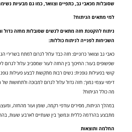
שסובלות מכאבי גב, כתפיים וצוואר, כמו גם מבעיות נשימה
למי מתאים הניתוח?
ניתוח להקטנת חזה מתאים לנשים שסובלות מחזה גדול ומכ
השכיחות לפנייה לניתוח כוללות:
כאבי גב וצוואר כרוניים: חזה כבד עלול לגרום למתח בשרירי הג
שפשופים בעור: החיכוך בין החזה לעור שמסביב עלול לגרום ל
קושי בפעילות גופנית: נשים רבות מתקשות לבצע פעילות גופני
דימוי עצמי נמוך: חזה גדול עלול לגרום למבוכה ולתחושות של ח
מה כולל הניתוח?
במהלך הניתוח, מסירים עודפי רקמה, שומן ועור מהחזה, ומעצב
מתבצע בהרדמה כללית ונמשך בין שעתיים לארבע שעות, בהת
החלמה ותוצאות