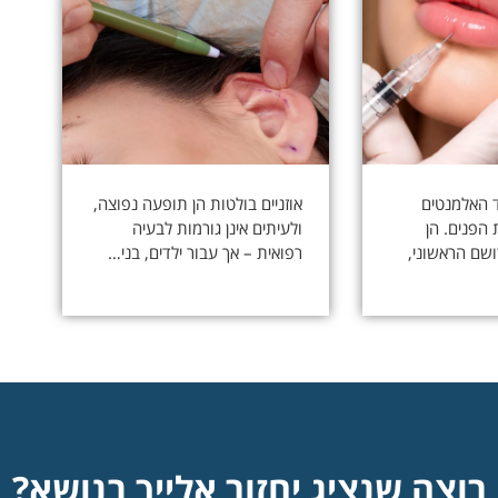
 האלמנטים
אוזניים בולטות הן תופעה נפוצה,
הפנים. הן
ולעיתים אינן גורמות לבעיה
שם הראשוני,
רפואית – אך עבור ילדים, בני…
רוצה שנציג יחזור אלייך בנושא?