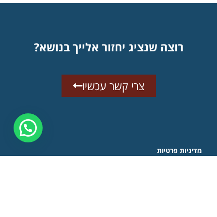
רוצה שנציג יחזור אלייך בנושא?
צרי קשר עכשיו
מדיניות פרטיות
סניפים
הגן הטכנולוגי 1 (בניין ארז), קומה 3, ירושלים