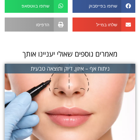
שתפו בפייסבוק
שתפו בווטסאפ
שלחו במייל
הדפיסו
מאמרים נוספים שאולי יעניינו אותך
ניתוח אף – איזון, דיוק ותוצאה טבעית