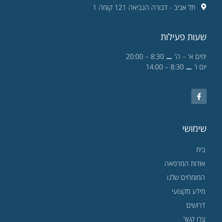
תל אביב - דבורה הנביאה 121 קומה 1
שעות פעילות
ימים א' – ה' ⚊ 8:30 – 20:00
יום ו' ⚊ 8:30 – 14:00
שימושי
בית
אודות המרפאה
המומחים שלנו
מידע מקצועי
דרושים
צרו קשר