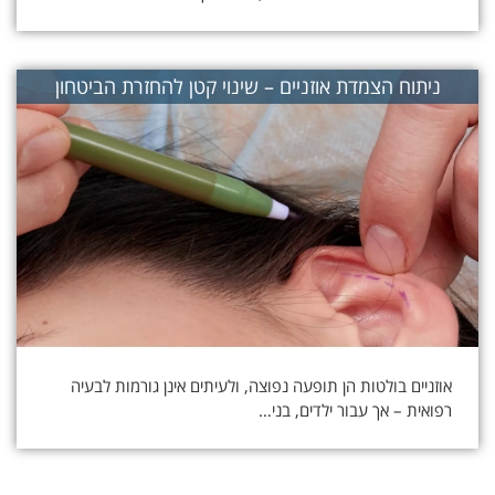
ניתוח הצמדת אוזניים – שינוי קטן להחזרת הביטחון
אוזניים בולטות הן תופעה נפוצה, ולעיתים אינן גורמות לבעיה
רפואית – אך עבור ילדים, בני…