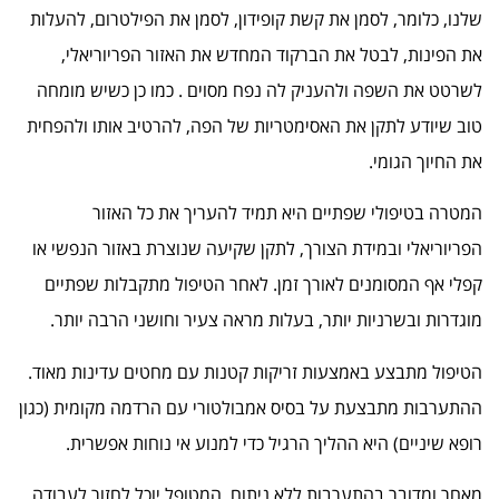
שלנו, כלומר, לסמן את קשת קופידון, לסמן את הפילטרום, להעלות
את הפינות, לבטל את הברקוד המחדש את האזור הפריוריאלי,
לשרטט את השפה ולהעניק לה נפח מסוים . כמו כן כשיש מומחה
טוב שיודע לתקן את האסימטריות של הפה, להרטיב אותו ולהפחית
את החיוך הגומי.
המטרה בטיפולי שפתיים היא תמיד להעריך את כל האזור
הפריוריאלי ובמידת הצורך, לתקן שקיעה שנוצרת באזור הנפשי או
קפלי אף המסומנים לאורך זמן. לאחר הטיפול מתקבלות שפתיים
מוגדרות ובשרניות יותר, בעלות מראה צעיר וחושני הרבה יותר.
הטיפול מתבצע באמצעות זריקות קטנות עם מחטים עדינות מאוד.
ההתערבות מתבצעת על בסיס אמבולטורי עם הרדמה מקומית (כגון
רופא שיניים) היא ההליך הרגיל כדי למנוע אי נוחות אפשרית.
מאחר ומדובר בהתערבות ללא ניתוח, המטופל יוכל לחזור לעבודה