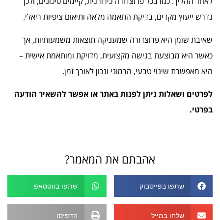
לאחר ההליך. כמו בכל פרוצדורה כירורגית, קיימים סיכונים, ולכן
נדרש ייעוץ מקדים, בדיקת התאמה מלאה ותיאום ציפיות ריאלי.
שאיבת שומן היא פרוצדורה שמעניקה תוצאות משמעותיות, אך
כאשר היא מבוצעת בגישה מקצועית, מדויקת ומותאמת אישית –
היא מאפשרת שינוי טבעי, הרמוני ונכון לאורך זמן.
לפרטים ושאלות ניתן לפנות באתר או אפשר להשאיר הודעה
בפרטי.
אהבתם את המאמר?
שתפו בפייסבוק
שתפו בווטסאפ
שלחו במייל
הדפיסו