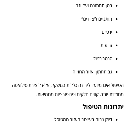
בטן תחתונה ועליונה
מותניים ו”צדדים”
ירכיים
זרועות
סנטר כפול
גב תחתון ואזור החזייה
הטיפול אינו מיועד לירידה כללית במשקל, אלא ליצירת סילואטה
מחודדת יותר, קווים חלקים ופרופורציות מחמיאות.
יתרונות הטיפול
דיוק גבוה בעיצוב האזור המטופל