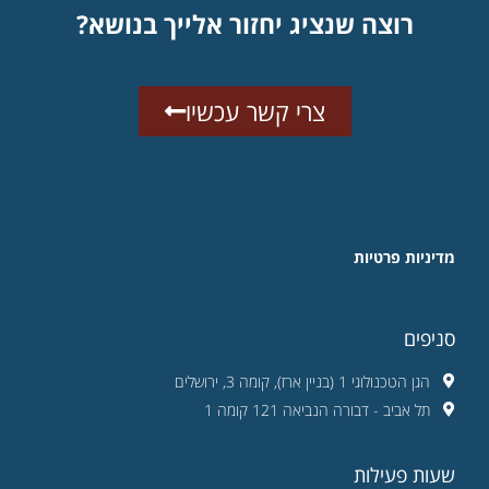
רוצה שנציג יחזור אלייך בנושא?
צרי קשר עכשיו
מדיניות פרטיות
סניפים
הגן הטכנולוגי 1 (בניין ארז), קומה 3, ירושלים
תל אביב - דבורה הנביאה 121 קומה 1
שעות פעילות