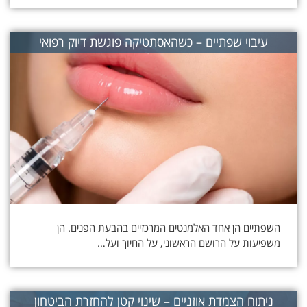
עיבוי שפתיים – כשהאסתטיקה פוגשת דיוק רפואי
השפתיים הן אחד האלמנטים המרכזיים בהבעת הפנים. הן
משפיעות על הרושם הראשוני, על החיוך ועל…
ניתוח הצמדת אוזניים – שינוי קטן להחזרת הביטחון