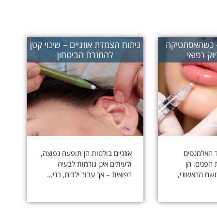
– כשהאסתטיקה
ניתוח הצמדת אוזניים – שינוי קטן
וק רפואי
להחזרת הביטחון
 האלמנטים
אוזניים בולטות הן תופעה נפוצה,
הפנים. הן
ולעיתים אינן גורמות לבעיה
שם הראשוני,
רפואית – אך עבור ילדים, בני…