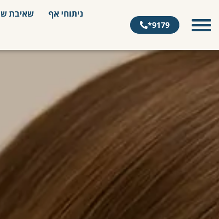
ניתוחי אף
שאיבת שו
9179*