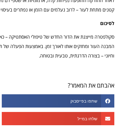
לאחר ההזרקה ההופעה נפיחות קלה, אדמומיות או שטפי דם מקומי
קטנים מתחת לעור – לרוב נעלמים עם הזמן או נפתרים בעיסוי 
לסיכום
סקולפטרה מייצגת את הדור החדש של טיפולי האסתטיקה – כא
המבנה העור ומחזקים אותו לאורך זמן. באמצעות הפעלה של תה
וחיוני – בצורה הדרגתית, טבעית ובטוחה.
אהבתם את המאמר?
שתפו בפייסבוק
שלחו במייל