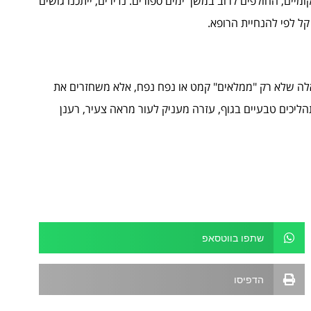
ים, החולפים לרוב במשך ימים ספורים. נדירים, ייתכנו גושים
קל לפי להנחיית הרופא.
לה שלא רק "ממלאים" קמט או נפח נפח, אלא משחזרים את
ליכים טבעיים בגוף, עזרה מעניק לעור מראה צעיר, רענן
שתפו בווטסאפ
הדפיסו