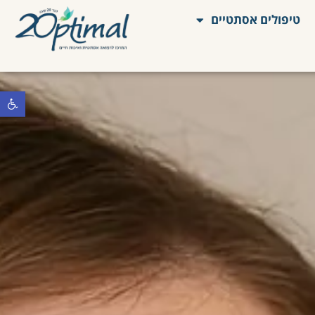
טיפולים אסתטיים
פתח סרגל 