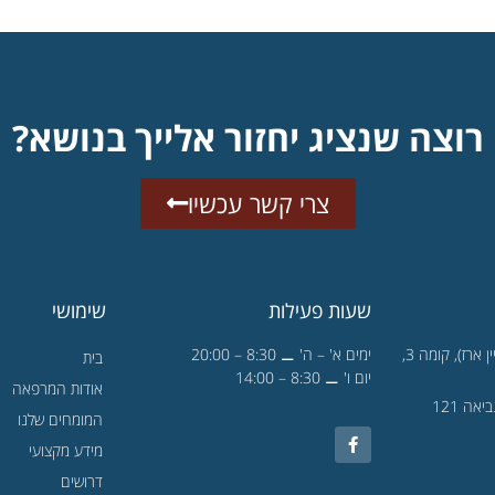
רוצה שנציג יחזור אלייך בנושא?
צרי קשר עכשיו
שעות פעילות
שימושי
הגן הטכנולוגי 1 (בניין ארז), קומה 3,
ימים א' – ה' ⚊ 8:30 – 20:00
בית
יום ו' ⚊ 8:30 – 14:00
אודות המרפאה
תל אביב - דבורה הנביאה 121
המומחים שלנו
מידע מקצועי
דרושים