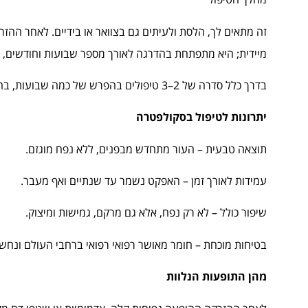
זה מתאים לך, הלסת ולעיתים גם בצוואר או בידיים. לאחר ההזר
מיידית; היא מתפתחת בהדרגה לאורך מספר שבועות וחודשים, 
בדרך כלל סדרה של 2–3 טיפולים בהפרש של כמה שבועות, בהתאם להמלצת הרופא ותוכנית הטיפול האישית.
יתרונות לטיפול בסקולפטרה
תוצאה טבעית – העור מתחדש מבפנים, ללא נפח מוגזם.
עמידות לאורך זמן – האפקט נשמר עד שנתיים ואף מעבר.
שיפור כולל – לא רק נפח, אלא גם מרקם, גמישות ומיצוק.
בטיחות מוכחת – חומר מאושר רפואי רפואי ברחבי העולם ונחש
מהן התופעות הנלוות