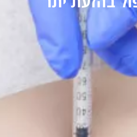
ול בהזעת יתר