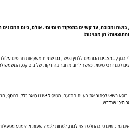
בושה ומבוכה, עד קשיים בתפקוד היומיומי. אולם, כיום המכונים 
והתוצאות? הן מצוינות!
נלי בגוף, במצבים הגורמים ללחץ נפשי, גם שתיית משקאות חריפים עלול
יעים לכם דרכי טיפול, כאשר לרוב מדובר בהזרקות של בוטוקס, המשמש ל
ק רופא רשאי לפתור את בעיית ההזעה. הטיפול איננו כואב כלל. בנוסף, ה
 היכן שנדרש.
ופאים מדגישים כי בהחלט רצוי לנוח, לפחות לכמה שעות ולהימנע מפעילו