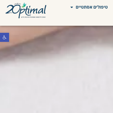
טיפולים אסתטיים
פתח סרגל 