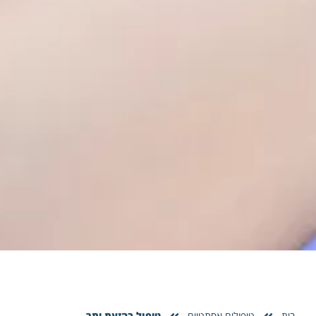
בית
טיפולים אסתטיים
טיפול בהזעת יתר