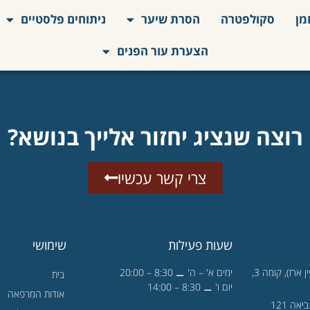
מן
סקולפטרה
הסרת שיער
ניתוחים פלסטיים
הצערת עור הפנים
רוצה שנציג יחזור אלייך בנושא?
צרי קשר עכשיו
שעות פעילות
שימושי
הגן הטכנולוגי 1 (בניין ארז), קומה 3,
ימים א' – ה' ⚊ 8:30 – 20:00
בית
יום ו' ⚊ 8:30 – 14:00
אודות המרפאה
תל אביב - דבורה הנביאה 121