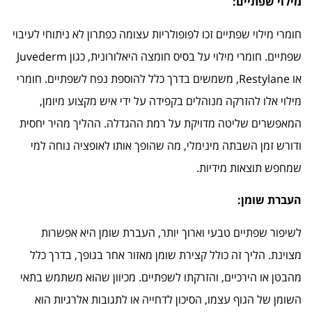
מילוי שפתיים:
חומרי מילוי שפתיים זכו לפופולריות עצומה כפתרון לא ניתוחי לעיבוי
שפתיים. חומרי מילוי על בסיס חומצה היאלורונית, כגון Juvederm
או Restylane, משמשים בדרך כלל להוספת נפח לשפתיים. חומרי
מילוי אלו להזרקה מנוהלים בקפידה על ידי איש מקצוע מיומן,
המאפשרים שליטה מדויקת על רמת ההגדלה. ההליך מהיר יחסית
ודורש זמן השבתה מינימלי, מה שהופך אותו לאופציה נוחה למי
שמחפש תוצאות מידיות.
העברת שומן:
לשיפור שפתיים טבעי וארוך יותר, העברת שומן היא אפשרות
מצוינת. הליך זה כולל קצירת שומן מאזור אחר בגופך, בדרך כלל
מהבטן או הירכיים, והזרקתו לשפתיים. מכיוון שהוא משתמש בתאי
השומן של הגוף עצמו, הסיכון לדחייה או לתגובות אלרגיות הוא