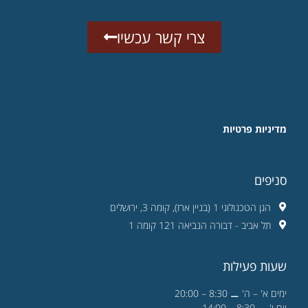
צרי קשר עכשיו
מדיניות פרטיות
סניפים
הגן הטכנולוגי 1 (בניין ארז), קומה 3, ירושלים
תל אביב - דבורה הנביאה 121 קומה 1
שעות פעילות
ימים א' – ה' ⚊ 8:30 – 20:00
יום ו' ⚊ 8:30 – 14:00