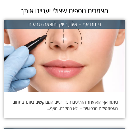
מאמרים נוספים שאולי יעניינו אותך
ניתוח אף – איזון, דיוק ותוצאה טבעית
ניתוח אף הוא אחד ההליכים הכירורגיים המבוקשים ביותר בתחום
האסתטיקה הרפואית – ולא במקרה. האף…