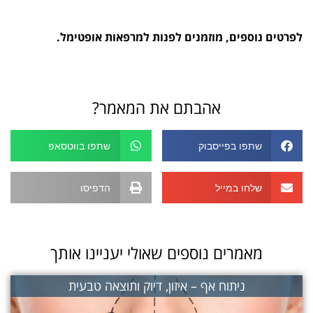
לפרטים נוספים, מוזמנים לפנות למרפאות אופטימל.
אהבתם את המאמר?
שתפו בפייסבוק
שתפו בווטסאפ
שלחו במייל
הדפיסו
מאמרים נוספים שאולי יעניינו אותך
ניתוח אף – איזון, דיוק ותוצאה טבעית