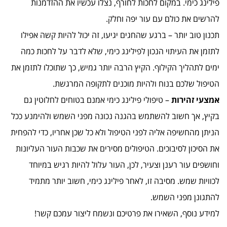
פילינג כימי. במקום לחכות לחורף, נצלו עכשיו את ההזדמנות
להרשים את כולם עם עור יפה וחלק.
תכנון טוב יותר – ברגע שהחגים יגיעו, זה יכול להיות קשה אפילו
לתזמן את העיתוי הנכון לפילינג כימי, שלא לדבר על לחכות כמה
ימים לתהליך הקילוף. הקיץ הרבה יותר גמיש, כך שתוכלו לתזמן את
הטיפול שלכם בנוח ולהיות מוכנים לתקופה המרגשת.
אמצעי זהירות
– טיפולי פילינג כימי אמנם בטוחים לחלוטין גם
בקיץ, אך חשוב להשתמש בהגנה נכונה מפני השמש ולהימנע ככל
הניתן מהחשיפה אליה לפני הטיפול ולא כל שכן אחריו, כדי להפחית
את הסיכון לסיבוכים. הטיפולים מסירים את שכבות העור העליונות
וחושפים עור רענן וצעיר, לכן, העור עלול להיות רגיש במיוחד
לכוויות שמש. מסיבה זו, לאחר פילינג כימי, חשוב יותר מתמיד
להתגונן מפני השמש.
למידע נוסף, השאירו את פרטיכם ונשמח ליצור עמכם קשר!