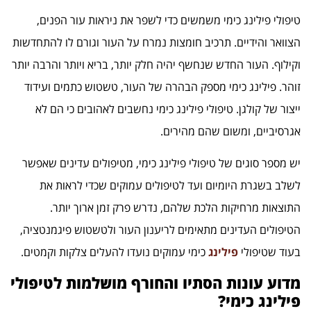
טיפולי פילינג כימי משמשים כדי לשפר את ניראות עור הפנים,
הצוואר והידיים. תרכיב חומצות נמרח על העור וגורם לו להתחדשות
וקילוף. העור החדש שנחשף יהיה חלק יותר, בריא ויותר והרבה יותר
זוהר. פילינג כימי מספק הבהרה של העור, טשטוש כתמים ועידוד
ייצור של קולגן. טיפולי פילינג כימי נחשבים לאהובים כי הם לא
אגרסיביים, ומשום שהם מהירים.
יש מספר סוגים של טיפולי פילינג כימי, מטיפולים עדינים שאפשר
לשלב בשגרת היומיום ועד לטיפולים עמוקים שכדי לראות את
התוצאות מרחיקות הלכת שלהם, נדרש פרק זמן ארוך יותר.
הטיפולים העדינים מתאימים לריענון העור ולטשטוש פיגמנטציה,
בעוד שטיפולי
פילינג
כימי עמוקים נועדו להעלים צלקות וקמטים.
מדוע עונות הסתיו והחורף מושלמות לטיפולי
פילינג כימי?