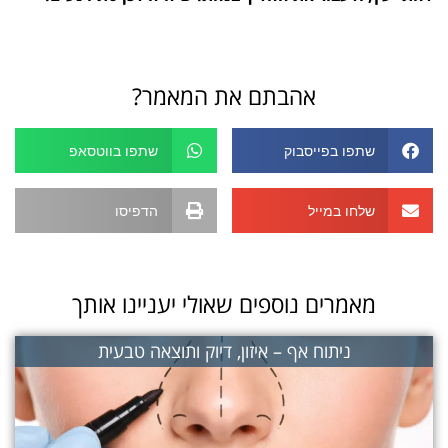
אהבתם את המאמר?
שתפו בפייסבוק
שתפו בווטסאפ
שלחו במייל
הדפיסו
מאמרים נוספים שאולי יעניינו אותך
ניתוח אף – איזון, דיוק ותוצאה טבעית